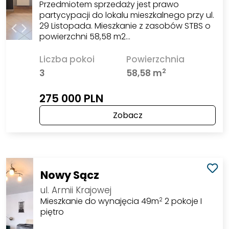
Przedmiotem sprzedaży jest prawo
partycypacji do lokalu mieszkalnego przy ul.
29 Listopada. Mieszkanie z zasobów STBS o
powierzchni 58,58 m2…
Liczba pokoi
Powierzchnia
2
3
58,58 m
275 000 PLN
Zobacz
Nowy Sącz
ul. Armii Krajowej
Mieszkanie do wynajęcia 49m
2 pokoje I
2
piętro