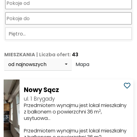
Piętro…
MIESZKANIA
| Liczba ofert:
43
od najnowszych
Mapa
Nowy Sącz
ul. 1 Brygady
Przedmiotem wynajmu jest lokal mieszkalny
z balkonem o powierzchni 36 m
,
2
usytuowa…
Przedmiotem wynajmu jest lokal mieszkalny