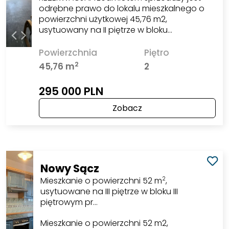
odrębne prawo do lokalu mieszkalnego o
powierzchni użytkowej 45,76 m2,
usytuowany na II piętrze w bloku…
Powierzchnia
Piętro
2
45,76 m
2
295 000 PLN
Zobacz
Nowy Sącz
Mieszkanie o powierzchni 52 m
,
2
usytuowane na III piętrze w bloku III
piętrowym pr…
Mieszkanie o powierzchni 52 m2,