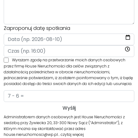
Zaproponuj datę spotkania
Wyrażam zgodę na przetwarzanie moich danych osobowych
przez firmę House Nieruchomości dla celów związanych z
działalnością pośrednictwa w obrocie nieruchomościami,
jednocześnie potwierdzam, iż zostałem poinformowany o tym, iż będę
posiadać dostęp do treści swoich danych do ich edycji lub usunięcia.
Administratorem danych osobowych jest House Nieruchomości z
siedzibą przy Żywiecka 20, 33-300 Nowy Sącz (“Administrator”), z
którym można się skontaktować przez adres
house.nieruchomosci@wp.pl…
czytaj więcej