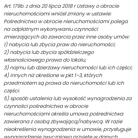
Art. 179b. z dnia 20 lipca 2018 r Ustawy o obrocie
nieruchomościami wniósł zmiany w ustawie:
Pośrednictwo w obrocie nieruchomościami polega
na odpłatnym wykonywaniu czynności
zmierzających do zawarcia przez inne osoby umów:
1) nabycia lub zbycia praw do nieruchomości;
2) nabycia lub zbycia spółdzielczego
własnościowego prawa do lokalu;
3) najmu lub dzierżawy nieruchomości lub ich części;
4) innych niż określone w pkt 1–3, których
przedmiotem są prawa do nieruchomości lub ich
części.
5) sposób ustalenia lub wysokość wynagrodzenia za
czynności pośrednictwa w obrocie
nieruchomościami określa umowa pośrednictwa
zawierana z osobą zbywającą/nabywcą. W razie
nieokreślenia wynagrodzenia w umowie, przysługuje
wynagrodzenie zwyczajowo przyjęte w danych