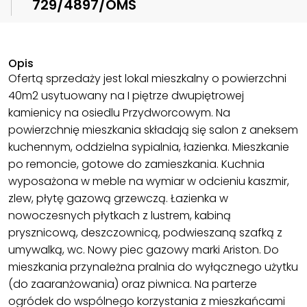
729/4897/OMS
Opis
Ofertą sprzedaży jest lokal mieszkalny o powierzchni
40m2 usytuowany na I piętrze dwupiętrowej
kamienicy na osiedlu Przydworcowym. Na
powierzchnię mieszkania składają się salon z aneksem
kuchennym, oddzielna sypialnia, łazienka. Mieszkanie
po remoncie, gotowe do zamieszkania. Kuchnia
wyposażona w meble na wymiar w odcieniu kaszmir,
zlew, płytę gazową grzewczą. Łazienka w
nowoczesnych płytkach z lustrem, kabiną
prysznicową, deszczownicą, podwieszaną szafką z
umywalką, wc. Nowy piec gazowy marki Ariston. Do
mieszkania przynależna pralnia do wyłącznego użytku
(do zaaranżowania) oraz piwnica. Na parterze
ogródek do wspólnego korzystania z mieszkańcami