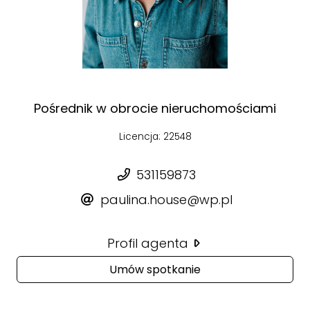
Pośrednik w obrocie nieruchomościami
Licencja: 22548
531159873
paulina.house@wp.pl
Profil agenta
Umów spotkanie