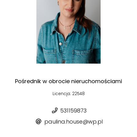
Pośrednik w obrocie nieruchomościami
Licencja: 22548
531159873
paulina.house@wp.pl