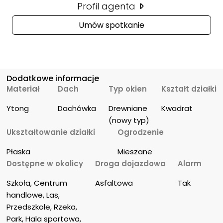
Profil agenta
Umów spotkanie
Dodatkowe informacje
Materiał
Dach
Typ okien
Kształt działki
Ytong
Dachówka
Drewniane 
Kwadrat
(nowy typ)
Ukształtowanie działki
Ogrodzenie
Płaska
Mieszane
Dostępne w okolicy
Droga dojazdowa
Alarm
Szkoła, Centrum 
Asfaltowa
Tak
handlowe, Las, 
Przedszkole, Rzeka, 
Park, Hala sportowa, 