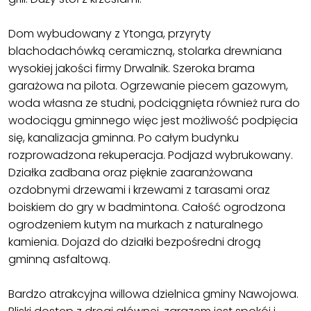
Dom wybudowany z Ytonga, przyryty
blachodachówką ceramiczną, stolarka drewniana
wysokiej jakości firmy Drwalnik. Szeroka brama
garażowa na pilota. Ogrzewanie piecem gazowym,
woda własna ze studni, podciągnięta również rura do
wodociągu gminnego więc jest możliwość podpięcia
się, kanalizacja gminna. Po całym budynku
rozprowadzona rekuperacja. Podjazd wybrukowany.
Działka zadbana oraz pięknie zaaranżowana
ozdobnymi drzewami i krzewami z tarasami oraz
boiskiem do gry w badmintona. Całość ogrodzona
ogrodzeniem kutym na murkach z naturalnego
kamienia. Dojazd do działki bezpośredni drogą
gminną asfaltową.
Bardzo atrakcyjna willowa dzielnica gminy Nawojowa.