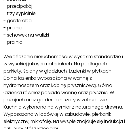
- przedpokój
- trzy sypialnie
- garderoba
- pralnia
- schowek na walizki
- pralnia
Wykończenie nieruchomości w wysokim standardzie i
w wysokiej jakości materiałach. Na podłogach
parkiety, ściany w gładziach. Łazienki w płytkach.
Dolna łazienka wyposażona w wannę z
hydromasażem oraz kabinę prysznicową. Górna
łazienka również posiada wannę oraz prysznic. W
pokojach oraz garderobie szafy w zabudowie.
Kuchnia wykonana na wymiar z naturalnego drewna.
Wyposażona w lodówkę w zabudowie, pierkanik
elektryczny, mikrofalę. Na wyspie znajduje się indukcja i
grill. Duży stół z krzesłami.