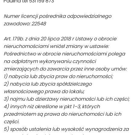
Paulina tel 531 159 873
Numer licencji pośrednika odpowiedzialnego
zawodowo: 22548
Art. 179b. z dnia 20 lipca 2018 r Ustawy o obrocie
nieruchomościami wniósł zmiany w ustawie:
Pośrednictwo w obrocie nieruchomościami polega
na odpłatnym wykonywaniu czynności
zmierzających do zawarcia przez inne osoby umów:
1) nabycia lub zbycia praw do nieruchomości;
2) nabycia lub zbycia spółdzielczego
własnościowego prawa do lokalu;
3) najmu lub dzierżawy nieruchomości lub ich części;
4) innych niż określone w pkt 1–3, których
przedmiotem są prawa do nieruchomości lub ich
części.
5) sposób ustalenia lub wysokość wynagrodzenia za