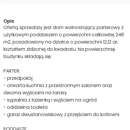
Opis
Ofertą sprzedaży jest dom wolnostojący parterowy z
użytkowym poddaszem o powierzchni całkowitej 248
m2, posadowiony na działce o powierzchni 12,12 ar,
kształtem zbliżonej do kwadratu. Na powierzchnię
budynku składają się:
PARTER:
- przedpokój
- otwarta kuchnia z przestronnym salonem oraz
dwoma wyjściami na tarasy
- sypialnia z łazienką i wyjściem na ogród
- oddzielna toaleta
- garaż dwustanowiskowy z przejściem do kotłowni
PODDASZE: