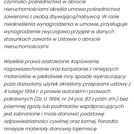
czynności pośrednictwa w obrocie
nieruchomościami określa umowa pośrednictwa
zawierana z osobą zbywającą/nabywcą. W razie
nieokreślenia wynagrodzenia w umowie, przysługuje
wynagrodzenie zwyczajowo przyjęte w danych
stosunkach zawarte w Ustawie o obrocie
nieruchomościami.
Wszelkie prawa zastrzeżone. Kopiowanie,
rozpowszechnianie oraz korzystanie z niniejszych
materiałów w jakikolwiek inny sposób wykraczający
poza dozwolony użytek określony przepisami ustawy z
4 lutego 1994 r. o prawie autorskim i prawach
pokrewnych (Dz. U. 1994, nr 24 poz. 83 z późn. zm.) bez
pisemnej zgody lub podmiotów współpracujących
jest zabronione i może stanowić podstawę
odpowiedzialności cywilnej oraz karnej. Ponadto
niniejsze materiały stanowią tajemnicę