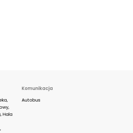
Komunikacja
eka, 
Autobus
owy, 
, Hala 
 
 