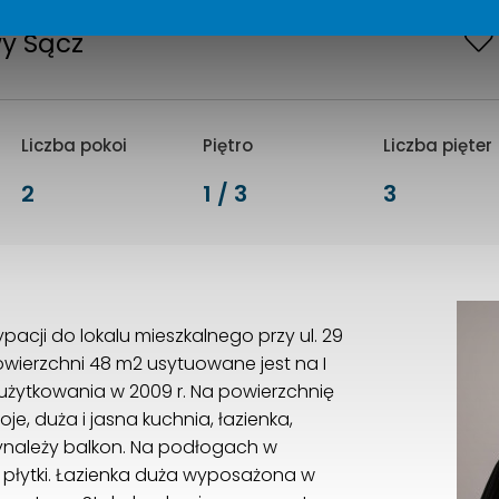
y Sącz
Liczba pokoi
Piętro
Liczba pięter
2
1 / 3
3
acji do lokalu mieszkalnego przy ul. 29
wierzchni 48 m2 usytuowane jest na I
 użytkowania w 2009 r. Na powierzchnię
e, duża i jasna kuchnia, łazienka,
ynależy balkon. Na podłogach w
 płytki. Łazienka duża wyposażona w