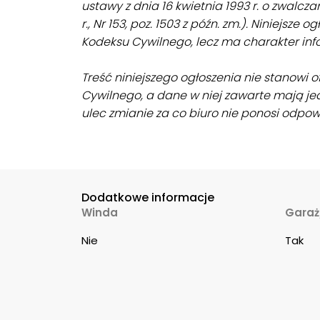
ustawy z dnia 16 kwietnia 1993 r. o zwalcza
r., Nr 153, poz. 1503 z późn. zm.). Niniejsze
Kodeksu Cywilnego, lecz ma charakter inf
Treść niniejszego ogłoszenia nie stanowi 
Cywilnego, a dane w niej zawarte mają je
ulec zmianie za co biuro nie ponosi odpow
Dodatkowe informacje
Winda
Garaż
Nie
Tak