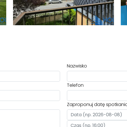
Nazwisko
Telefon
Zaproponuj datę spotkani