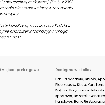
niu nieuczciwej konkurencji (Dz. U. z 2003
 ogłoszenie nie stanowi oferty w rozumieniu
ormacyjny.
oferty handlowej w rozumieniu Kodeksu
dynie charakter informacyjny i mogą
iedzialności.
/Miejsca parkingowe
Dostępne w okolicy
Bar, Przedszkole, Szkoła, Apt
Plac zabaw, Sklep, Kort tenis
Kościół, Przychodnia lekarska
sportowa, Bazarek, Centrum
handlowe, Bank, Restauracja,