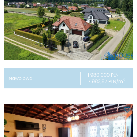
1 980 000 PLN
Nawojowa
2
7 983,87 PLN/m