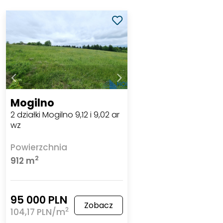
Mogilno
2 działki Mogilno 9,12 i 9,02 ar
wz
Powierzchnia
2
912 m
95 000 PLN
Zobacz
2
104,17 PLN/m