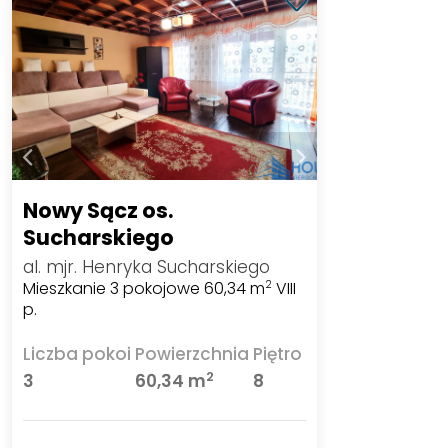
Nowy Sącz os.
Sucharskiego
al. mjr. Henryka Sucharskiego
Mieszkanie 3 pokojowe 60,34 m
VIII
2
p.
Liczba pokoi
Powierzchnia
Piętro
2
3
60,34 m
8