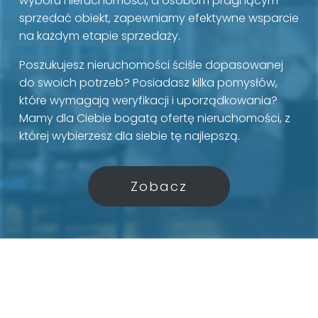
wyboru nieruchomości, a osobom pragnącym
sprzedać obiekt, zapewniamy efektywne wsparcie
na każdym etapie sprzedaży.
Poszukujesz nieruchomości ściśle dopasowanej
do swoich potrzeb? Posiadasz kilka pomysłów,
które wymagają weryfikacji i uporządkowania?
Mamy dla Ciebie bogatą ofertę nieruchomości, z
której wybierzesz dla siebie tę najlepszą.
Zobacz