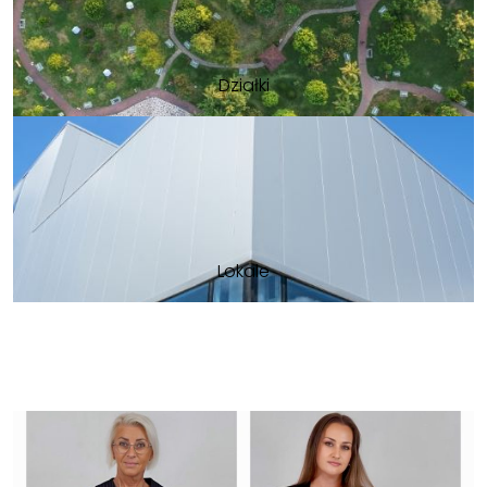
Działki
Lokale