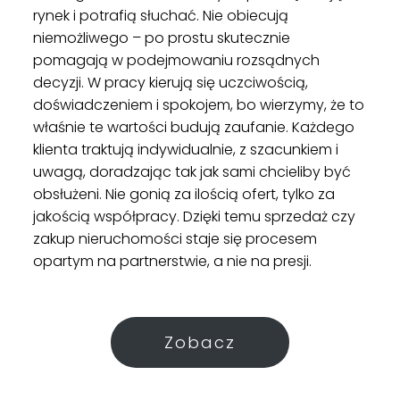
rynek i potrafią słuchać. Nie obiecują
niemożliwego – po prostu skutecznie
pomagają w podejmowaniu rozsądnych
decyzji. W pracy kierują się uczciwością,
doświadczeniem i spokojem, bo wierzymy, że to
właśnie te wartości budują zaufanie. Każdego
klienta traktują indywidualnie, z szacunkiem i
uwagą, doradzając tak jak sami chcieliby być
obsłużeni. Nie gonią za ilością ofert, tylko za
jakością współpracy. Dzięki temu sprzedaż czy
zakup nieruchomości staje się procesem
opartym na partnerstwie, a nie na presji.
Zobacz