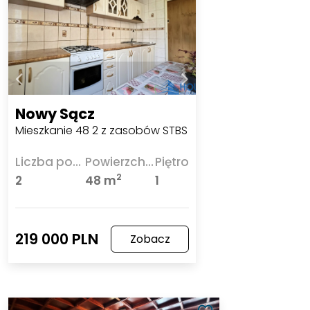
Nowy Sącz
Mieszkanie 48 2 z zasobów STBS
Liczba pokoi
Powierzchnia
Piętro
2
2
48 m
1
219 000 PLN
Zobacz