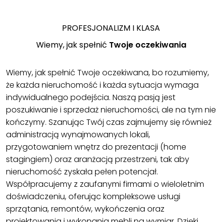
PROFESJONALIZM I KLASA
Wiemy, jak spełnić
Twoje oczekiwania
Wiemy, jak spełnić Twoje oczekiwana, bo rozumiemy,
że każda nieruchomość i każda sytuacja wymaga
indywidualnego podejścia. Naszą pasją jest
poszukiwanie i sprzedaż nieruchomości, ale na tym nie
kończymy. Szanując Twój czas zajmujemy się również
administracją wynajmowanych lokali,
przygotowaniem wnętrz do prezentacji (home
stagingiem) oraz aranżacją przestrzeni, tak aby
nieruchomość zyskała pełen potencjał.
Współpracujemy z zaufanymi firmami o wieloletnim
doświadczeniu, oferując kompleksowe usługi
sprzątania, remontów, wykończenia oraz
projektowania i wykonania mebli na wymiar. Dzięki