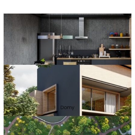
Apartamenty
Domy