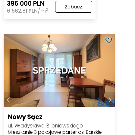
396 000 PLN
Zobacz
2
6 562,81 PLN/m
Nowy Sącz
ul. Władysława Broniewskiego
Mieszkanie 3 pokojowe parter os. Barskie