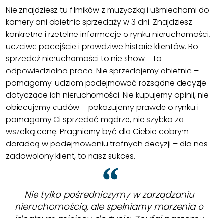
Nie znajdziesz tu filmików z muzyczką i uśmiechami do
kamery ani obietnic sprzedaży w 3 dni. Znajdziesz
konkretne i rzetelne informacje o rynku nieruchomości,
uczciwe podejście i prawdziwe historie klientów. Bo
sprzedaż nieruchomości to nie show – to
odpowiedzialna praca. Nie sprzedajemy obietnic –
pomagamy ludziom podejmować rozsądne decyzje
dotyczące ich nieruchomości. Nie kupujemy opinii, nie
obiecujemy cudów – pokazujemy prawdę o rynku i
pomagamy Ci sprzedać mądrze, nie szybko za
wszelką cenę. Pragniemy być dla Ciebie dobrym
doradcą w podejmowaniu trafnych decyzji – dla nas
zadowolony klient, to nasz sukces.
Nie tylko pośredniczymy w zarządzaniu
nieruchomością, ale spełniamy marzenia o