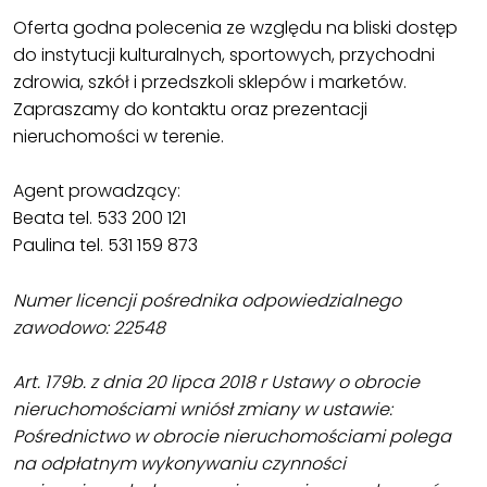
Oferta godna polecenia ze względu na bliski dostęp
do instytucji kulturalnych, sportowych, przychodni
zdrowia, szkół i przedszkoli sklepów i marketów.
Zapraszamy do kontaktu oraz prezentacji
nieruchomości w terenie.
Agent prowadzący:
Beata tel. 533 200 121
Paulina tel. 531 159 873
Numer licencji pośrednika odpowiedzialnego
zawodowo: 22548
Art. 179b. z dnia 20 lipca 2018 r Ustawy o obrocie
nieruchomościami wniósł zmiany w ustawie:
Pośrednictwo w obrocie nieruchomościami polega
na odpłatnym wykonywaniu czynności