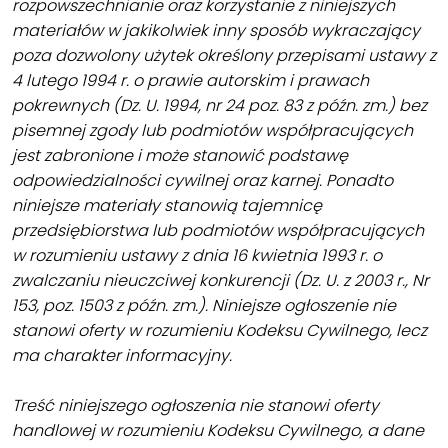
rozpowszechnianie oraz korzystanie z niniejszych
materiałów w jakikolwiek inny sposób wykraczający
poza dozwolony użytek określony przepisami ustawy z
4 lutego 1994 r. o prawie autorskim i prawach
pokrewnych (Dz. U. 1994, nr 24 poz. 83 z późn. zm.) bez
pisemnej zgody lub podmiotów współpracujących
jest zabronione i może stanowić podstawę
odpowiedzialności cywilnej oraz karnej. Ponadto
niniejsze materiały stanowią tajemnicę
przedsiębiorstwa lub podmiotów współpracujących
w rozumieniu ustawy z dnia 16 kwietnia 1993 r. o
zwalczaniu nieuczciwej konkurencji (Dz. U. z 2003 r., Nr
153, poz. 1503 z późn. zm.). Niniejsze ogłoszenie nie
stanowi oferty w rozumieniu Kodeksu Cywilnego, lecz
ma charakter informacyjny.
Treść niniejszego ogłoszenia nie stanowi oferty
handlowej w rozumieniu Kodeksu Cywilnego, a dane