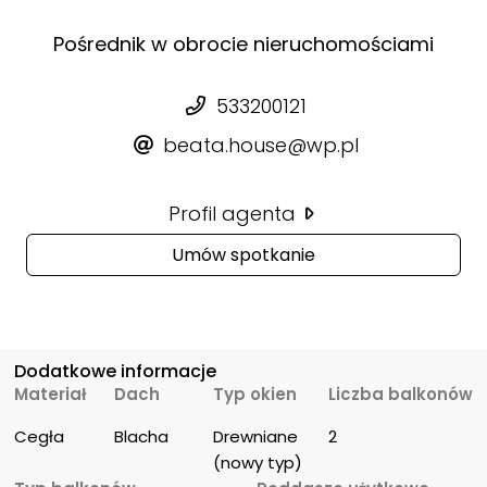
Pośrednik w obrocie nieruchomościami
533200121
beata.house@wp.pl
Profil agenta
Umów spotkanie
Dodatkowe informacje
Materiał
Dach
Typ okien
Liczba balkonów
Cegła
Blacha
Drewniane 
2
(nowy typ)