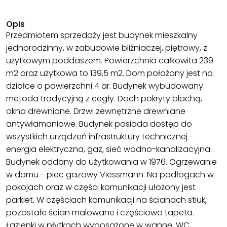
Opis
Przedmiotem sprzedaży jest budynek mieszkalny
jednorodzinny, w zabudowie bliźniaczej, piętrowy, z
użytkowym poddaszem. Powierzchnia całkowita 239
m2 oraz użytkowa to 139,5 m2. Dom położony jest na
działce o powierzchni 4 ar. Budynek wybudowany
metoda tradycyjną z cegły. Dach pokryty blachą,
okna drewniane. Drzwi zewnętrzne drewniane
antywłamaniowe. Budynek posiada dostęp do
wszystkich urządzeń infrastruktury technicznej -
energia elektryczna, gaz, sieć wodno-kanalizacyjna.
Budynek oddany do użytkowania w 1976. Ogrzewanie
w domu - piec gazowy Viessmann. Na podłogach w
pokojach oraz w części komunikacji ułożony jest
parkiet. W częściach komunikacji na ścianach stiuk,
pozostałe ścian malowane i częściowo tapeta.
Łazienki w płytkach wyposażone w wannę, WC,