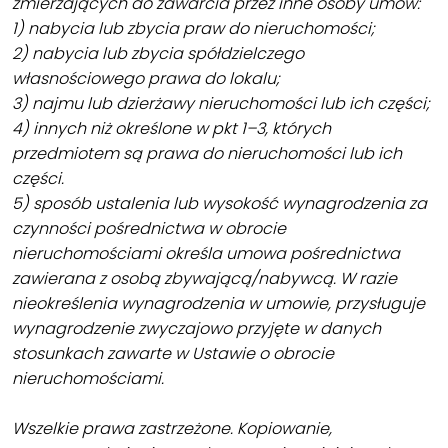
zmierzających do zawarcia przez inne osoby umów:
1) nabycia lub zbycia praw do nieruchomości;
2) nabycia lub zbycia spółdzielczego
własnościowego prawa do lokalu;
3) najmu lub dzierżawy nieruchomości lub ich części;
4) innych niż określone w pkt 1–3, których
przedmiotem są prawa do nieruchomości lub ich
części.
5) sposób ustalenia lub wysokość wynagrodzenia za
czynności pośrednictwa w obrocie
nieruchomościami określa umowa pośrednictwa
zawierana z osobą zbywającą/nabywcą. W razie
nieokreślenia wynagrodzenia w umowie, przysługuje
wynagrodzenie zwyczajowo przyjęte w danych
stosunkach zawarte w Ustawie o obrocie
nieruchomościami.
Wszelkie prawa zastrzeżone. Kopiowanie,