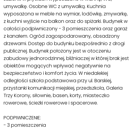
umywalkę. Osobne WC z umywalką. Kuchnia
wyposażona w meble na wymiar, lodówkę, zmywarkę,
z kuchni wyjście na balkon oraz do spiżarki. Budynek w
całości podpiwniczony - 3 pomieszczenia oraz garaż
z kanałem. Ogród zagospodarowany, obsadzony
drzewami. Dostęp do budynku bezpośrednio z drogi
publicznej. Budynek położony jest w otoczeniu
zabudowy jednorodzinnej, bliźniaczej w której brak jest
obiektów mogących wpływać negatywnie na
bezpieczeństwo i komfort życia. W niedalekiej
odległości szkoła podstawowa przy ul. Barskiej,
przystanki komunikacji miejskiej, przedszkola, Galeria
Trzy Korony, siłownie, basen, korty, miasteczko
rowerowe, ścieżki rowerowe i spacerowe.
PODPIWNICZENIE:
- 3 pomieszczenia